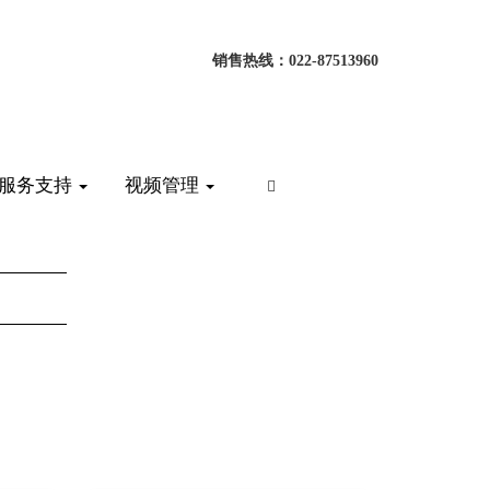
销售热线：022-87513960
服务支持
视频管理