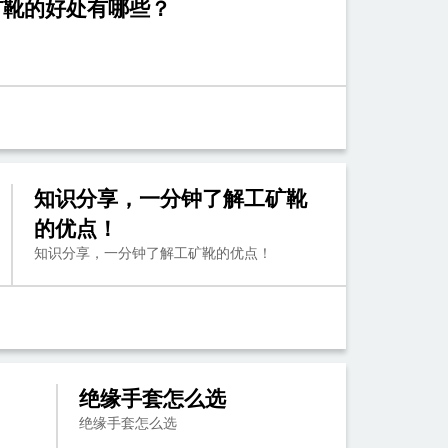
矿靴的好处有哪些？
戏在线注册爱游戏在线注册爱游戏在线注册爱游戏在
册爱游戏在线注册爱游戏在线注册爱游戏在线注册1
知识分享，一分钟了解工矿靴
的优点！
知识分享，一分钟了解工矿靴的优点！
绝缘手套怎么选
绝缘手套怎么选