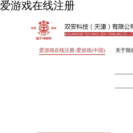
爱游戏在线注册
爱游戏在线注册-爱游戏(中国)
关于我